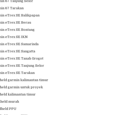
in 67 Tanjung Selor
in 67 Tarakan
in eTrex SE Balikpapan
in eTrex SE Berau
in eTrex SE Bontang
in eTrex SE IKN
in eTrex SE Samarinda
in eTrex SE Sangatta
in eTrex SE Tanah Grogot
in eTrex SE Tanjung Selor
in eTrex SE Tarakan
held garmin kalimantan timur
held garmin untuk proyek
held kalimantan timur
dheld murah
dheld PPU