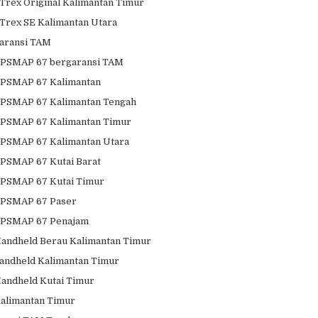
Trex Original Kalimantan Timur
Trex SE Kalimantan Utara
aransi TAM
GPSMAP 67 bergaransi TAM
GPSMAP 67 Kalimantan
GPSMAP 67 Kalimantan Tengah
GPSMAP 67 Kalimantan Timur
PSMAP 67 Kalimantan Utara
PSMAP 67 Kutai Barat
PSMAP 67 Kutai Timur
GPSMAP 67 Paser
GPSMAP 67 Penajam
andheld Berau Kalimantan Timur
andheld Kalimantan Timur
andheld Kutai Timur
alimantan Timur