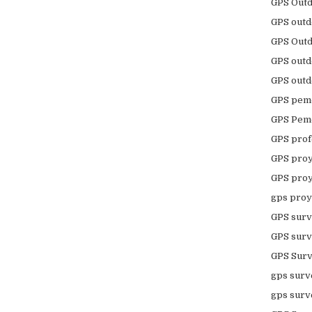
GPS Outd
GPS outd
GPS Outd
GPS outd
GPS outd
GPS peme
GPS Pem
GPS prof
GPS proy
GPS pro
gps proy
GPS surv
GPS surv
GPS Surv
gps surv
gps surv