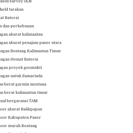
held survey IKN
held tarakan
t Baterai
n dan perkebunan
ngan akurat kalimantan
ngan akurat penajam paser utara
ngan Bontang Kalimantan Timur
ngan Hemat Baterai
ngan proyek geomukti
ngan untuk Samarinda
n berat garmin montana
n berat kalimantan timur
inal bergaransi TAM
oor akurat Balikpapan
oor Kabupaten Paser
oor murah Bontang