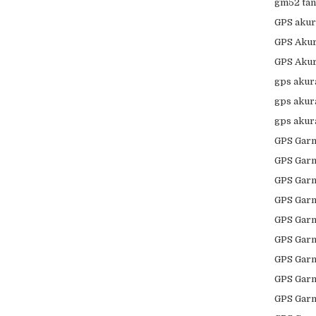
gm52 ta
GPS akura
GPS Akur
GPS Akur
gps akura
gps akur
gps akur
GPS Garm
GPS Garm
GPS Garm
GPS Garm
GPS Garm
GPS Gar
GPS Garm
GPS Garm
GPS Garm