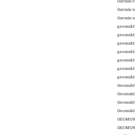
Garmin r
Garmin u
Garmin u
geomukti
geomukti
geomukti 
geomukti
geomukti
geomukti
geomukti
Geomukti
Geomukti
Geomukti
Geomukt
GEOMUKT
GEOMUKT