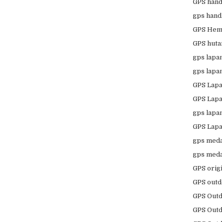
GPS hand
gps hand
GPS Hema
GPS huta
gps lapa
gps lapa
GPS Lapa
GPS Lapa
gps lapa
GPS Lapa
gps meda
gps meda
GPS orig
GPS outd
GPS Outd
GPS Outd