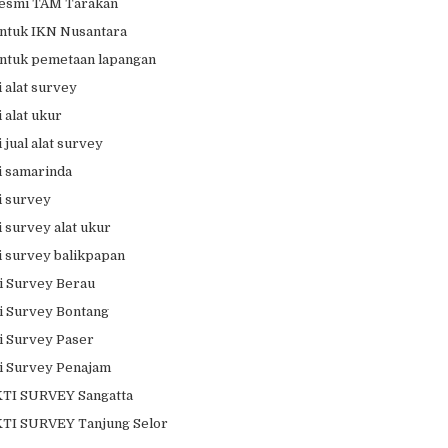
esmi TAM Tarakan
ntuk IKN Nusantara
ntuk pemetaan lapangan
 alat survey
 alat ukur
jual alat survey
 samarinda
 survey
 survey alat ukur
 survey balikpapan
 Survey Berau
 Survey Bontang
 Survey Paser
i Survey Penajam
I SURVEY Sangatta
I SURVEY Tanjung Selor