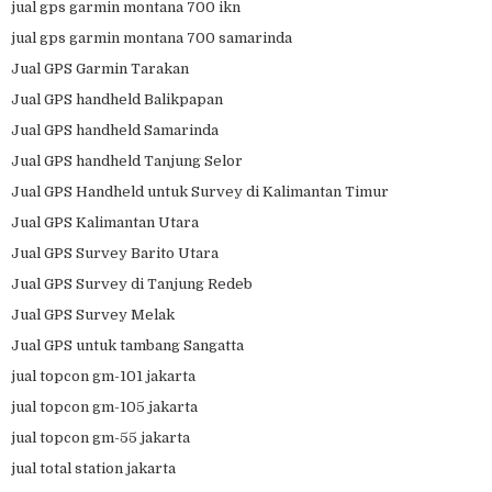
jual gps garmin montana 700 ikn
jual gps garmin montana 700 samarinda
Jual GPS Garmin Tarakan
Jual GPS handheld Balikpapan
Jual GPS handheld Samarinda
Jual GPS handheld Tanjung Selor
Jual GPS Handheld untuk Survey di Kalimantan Timur
Jual GPS Kalimantan Utara
Jual GPS Survey Barito Utara
Jual GPS Survey di Tanjung Redeb
Jual GPS Survey Melak
Jual GPS untuk tambang Sangatta
jual topcon gm-101 jakarta
jual topcon gm-105 jakarta
jual topcon gm-55 jakarta
jual total station jakarta