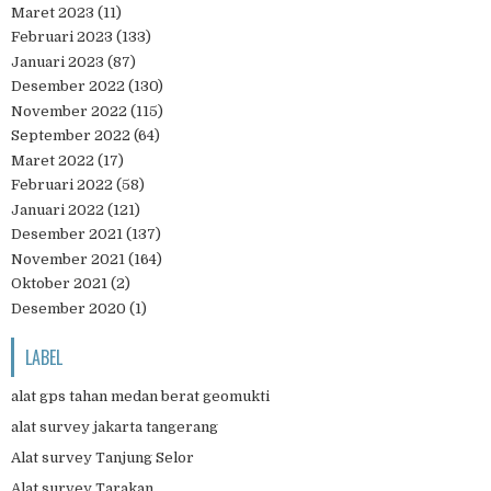
Maret 2023
(11)
Februari 2023
(133)
Januari 2023
(87)
Desember 2022
(130)
November 2022
(115)
September 2022
(64)
Maret 2022
(17)
Februari 2022
(58)
Januari 2022
(121)
Desember 2021
(137)
November 2021
(164)
Oktober 2021
(2)
Desember 2020
(1)
LABEL
alat gps tahan medan berat geomukti
alat survey jakarta tangerang
Alat survey Tanjung Selor
Alat survey Tarakan