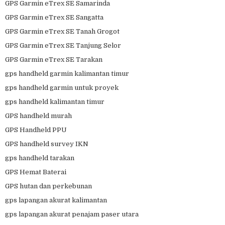
GPS Garmin eTrex SE Samarinda
GPS Garmin eTrex SE Sangatta
GPS Garmin eTrex SE Tanah Grogot
GPS Garmin eTrex SE Tanjung Selor
GPS Garmin eTrex SE Tarakan
gps handheld garmin kalimantan timur
gps handheld garmin untuk proyek
gps handheld kalimantan timur
GPS handheld murah
GPS Handheld PPU
GPS handheld survey IKN
gps handheld tarakan
GPS Hemat Baterai
GPS hutan dan perkebunan
gps lapangan akurat kalimantan
gps lapangan akurat penajam paser utara