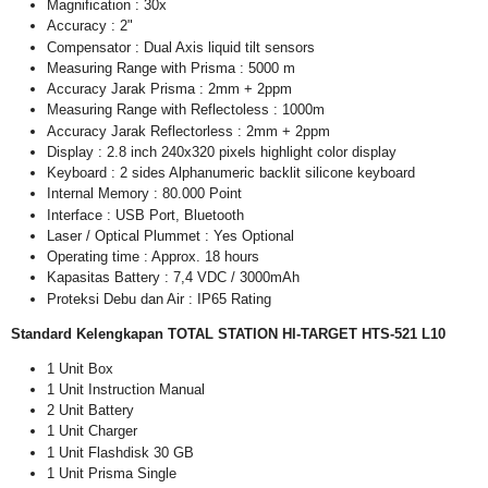
Magnification : 30x
Accuracy : 2"
Compensator : Dual Axis liquid tilt sensors
Measuring Range with Prisma : 5000 m
Accuracy Jarak Prisma : 2mm + 2ppm
Measuring Range with Reflectoless : 1000m
Accuracy Jarak Reflectorless : 2mm + 2ppm
Display : 2.8 inch 240x320 pixels highlight color display
Keyboard : 2 sides Alphanumeric backlit silicone keyboard
Internal Memory : 80.000 Point
Interface : USB Port, Bluetooth
Laser / Optical Plummet : Yes Optional
Operating time : Approx. 18 hours
Kapasitas Battery : 7,4 VDC / 3000mAh
Proteksi Debu dan Air : IP65 Rating
Standard Kelengkapan TOTAL STATION
HI-TARGET HTS-521 L10
1 Unit Box
1 Unit Instruction Manual
2 Unit Battery
1 Unit Charger
1 Unit Flashdisk 30 GB
1 Unit Prisma Single