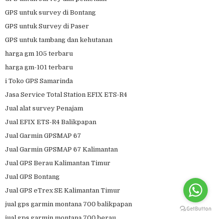
GPS untuk survey di Bontang
GPS untuk Survey di Paser
GPS untuk tambang dan kehutanan
harga gm 105 terbaru
harga gm-101 terbaru
i Toko GPS Samarinda
Jasa Service Total Station EFIX ETS-R4
Jual alat survey Penajam
Jual EFIX ETS-R4 Balikpapan
Jual Garmin GPSMAP 67
Jual Garmin GPSMAP 67 Kalimantan
Jual GPS Berau Kalimantan Timur
Jual GPS Bontang
Jual GPS eTrex SE Kalimantan Timur
jual gps garmin montana 700 balikpapan
jual gps garmin montana 700 berau