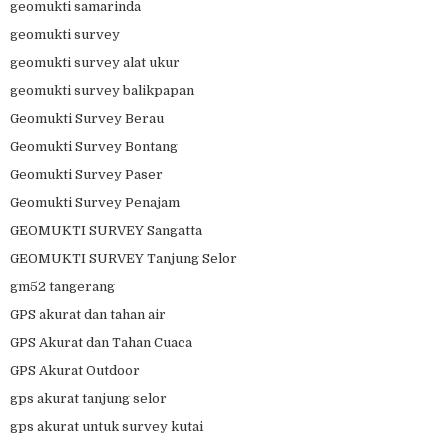
geomukti samarinda
geomukti survey
geomukti survey alat ukur
geomukti survey balikpapan
Geomukti Survey Berau
Geomukti Survey Bontang
Geomukti Survey Paser
Geomukti Survey Penajam
GEOMUKTI SURVEY Sangatta
GEOMUKTI SURVEY Tanjung Selor
gm52 tangerang
GPS akurat dan tahan air
GPS Akurat dan Tahan Cuaca
GPS Akurat Outdoor
gps akurat tanjung selor
gps akurat untuk survey kutai