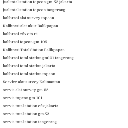
jual total station topcon gm-52 jakarta
jual total station topcon tangerang
kalibrasi alat survey topcon
Kalibrasi alat ukur Balikpapan
kalibrasi efix ets r4
kalibrasi topcon gm-105
Kalibrasi Total Station Balikpapan
kalibrasi total station gm101 tangerang
kalibrasi total station jakarta
kalibrasi total station topcon
Service alat survey Kalimantan
servis alat survey gm-55
servis topcon gm-101
servis total station efix jakarta
servis total station gm 52
servis total station tangerang