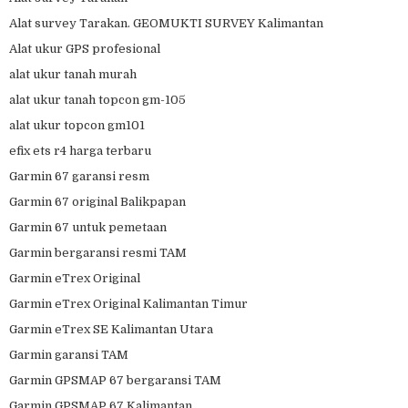
Alat survey Tarakan. GEOMUKTI SURVEY Kalimantan
Alat ukur GPS profesional
alat ukur tanah murah
alat ukur tanah topcon gm-105
alat ukur topcon gm101
efix ets r4 harga terbaru
Garmin 67 garansi resm
Garmin 67 original Balikpapan
Garmin 67 untuk pemetaan
Garmin bergaransi resmi TAM
Garmin eTrex Original
Garmin eTrex Original Kalimantan Timur
Garmin eTrex SE Kalimantan Utara
Garmin garansi TAM
Garmin GPSMAP 67 bergaransi TAM
Garmin GPSMAP 67 Kalimantan