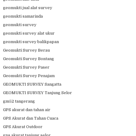
geomukti jual alat survey
geomukti samarinda
geomukti survey
geomukti survey alat ukur
geomukti survey balikpapan
Geomukti Survey Berau
Geomukti Survey Bontang
Geomukti Survey Paser
Geomukti Survey Penajam
GEOMUKTI SURVEY Sangatta
GEOMUKTI SURVEY Tanjung Selor
gm52 tangerang
GPS akurat dan tahan air
GPS Akurat dan Tahan Cuaca
GPS Akurat Outdoor
gps akurat tanjung selor