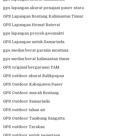
gps lapangan akurat penajam paser utara
GPS Lapangan Bontang Kalimantan Timur
GPS Lapangan Hemat Baterai
gps lapangan proyek geomukti
GPS Lapangan untuk Samarinda
gps medan berat garmin montana
gps medan berat kalimantan timur
GPS original bergaransi TAM
GPS outdoor akurat Balikpapan
GPS Outdoor Kabupaten Paser
GPS Outdoor murah Bontang
GPS Outdoor Samarinda
GPS outdoor tahan air
GPS Outdoor Tambang Sangatta
GPS outdoor Tarakan
GPS outdoor untuk pemetaan