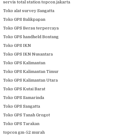
servis total station topcon jakarta
Toko alat survey Sangatta
Toko GPS Balikpapan
Toko GPS Berau terpercaya
Toko GPS handheld Bontang
Toko GPS IKN
Toko GPS IKN Nusantara
Toko GPS Kalimantan
Toko GPS Kalimantan Timur
Toko GPS Kalimantan Utara
Toko GPS Kutai Barat
Toko GPS Samarinda
Toko GPS Sangatta
Toko GPS Tanah Grogot
Toko GPS Tarakan
topcon gm-52 murah