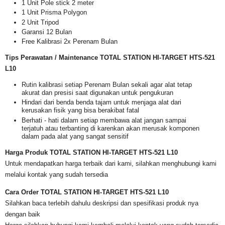
1 Unit Pole stick 2 meter
1 Unit Prisma Polygon
2 Unit Tripod
Garansi 12 Bulan
Free Kalibrasi 2x Perenam Bulan
Tips Perawatan / Maintenance TOTAL STATION
HI-TARGET HTS-521
L10
Rutin kalibrasi setiap Perenam Bulan sekali agar alat tetap
akurat dan presisi saat digunakan untuk pengukuran
Hindari dari benda benda tajam untuk menjaga alat dari
kerusakan fisik yang bisa berakibat fatal
Berhati - hati dalam setiap membawa alat jangan sampai
terjatuh atau terbanting di karenkan akan merusak komponen
dalam pada alat yang sangat sensitif
Harga Produk TOTAL STATION
HI-TARGET HTS-521 L10
Untuk mendapatkan harga terbaik dari kami, silahkan menghubungi kami
melalui kontak yang sudah tersedia
Cara Order TOTAL STATION HI-TARGET HTS-521 L10
Silahkan baca terlebih dahulu deskripsi dan spesifikasi produk nya
dengan baik