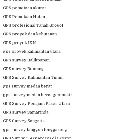
GPS pemetaan akurat
GPS Pemetaan Hutan
GPS profesional Tanah Grogot
GPS proyek dan kehutanan
GPS proyek IKN
gps proyek kalimantan utara
GPS survey Balikpapan
GPS survey Bontang
GPS Survey Kalimantan Timur
gps survey medan berat
gps survey medan berat geomukti
GPS Survey Penajam Paser Utara
GPS survey Samarinda
GPS Survey Sangatta
gps survey tangguh tenggarong
GPS Survey Terpercaya di Grogot