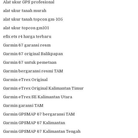
Alat ukur GPS profesional
alat ukur tanah murah
alat ukur tanah topcon gm-105
alat ukur topcon gm101
efix ets r4 harga terbaru
Garmin 67 garansi resm
Garmin 67 original Balikpapan
Garmin 67 untuk pemetaan
Garmin bergaransi resmi TAM
Garmin eTrex Original
Garmin eTrex Original Kalimantan Timur
Garmin eTrex SE Kalimantan Utara
Garmin garansi TAM
Garmin GPSMAP 67 bergaransi TAM
Garmin GPSMAP 67 Kalimantan
Garmin GPSMAP 67 Kalimantan Tengah