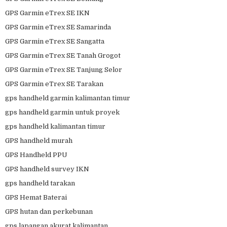
GPS Garmin eTrex SE IKN
GPS Garmin eTrex SE Samarinda
GPS Garmin eTrex SE Sangatta
GPS Garmin eTrex SE Tanah Grogot
GPS Garmin eTrex SE Tanjung Selor
GPS Garmin eTrex SE Tarakan
gps handheld garmin kalimantan timur
gps handheld garmin untuk proyek
gps handheld kalimantan timur
GPS handheld murah
GPS Handheld PPU
GPS handheld survey IKN
gps handheld tarakan
GPS Hemat Baterai
GPS hutan dan perkebunan
gps lapangan akurat kalimantan