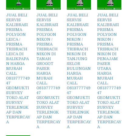
JUAL BELI
JUAL BELI
JUAL BELI
JUAL BELI
SERVIS
SERVIS
SERVIS
SERVIS
KALIBRASI
KALIBRASI
KALIBRASI
KALIBRASI
PRISMA
PRISMA
PRISMA
PRISMA
POLYGON
POLYGON
POLYGON
POLYGON
LEICA /
NIKON /
NIKON /
NIKON /
PRISMA
PRISMA
PRISMA
PRISMA
TRIBRACH
TRIBRACH
TRIBRACH
TRIBRACH
LEICA DI
NIKON DI
NIKON DI
NIKON DI
BALIKPAPA
TANAH
TANJUNG
PENAJAM
N HARGA
GROGOT
SELOR
PASER
MURAH
PASER
BULUNGAN
UTARA
CALL.
HARGA
HARGA
HARGA
0813777749
MURAH
MURAH
MURAH
47
CALL.
CALL.
CALL.
GEOMUKTI
0813777749
0813777749
0813777749
SURVEY
47
47
47
TOKO ALAT
GEOMUKTI
GEOMUKTI
GEOMUKTI
SURVEY
TOKO ALAT
TOKO ALAT
TOKO ALAT
TERLENGK
SURVEY
SURVEY
SURVEY
AP DAN
TERLENGK
TERLENGK
TERLENGK
TERPERCAY
AP DAN
AP DAN
AP DAN
A
TERPERCAY
TERPERCAY
TERPERCAY
A
A
A