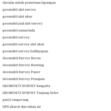
Garmin untuk pemetaan lapangan
geomukti alat survey
geomukti alat ukur
geomukti jual alat survey
geomukti samarinda
geomukti survey
geomukti survey alat ukur
geomukti survey balikpapan
Geomukti Survey Berau
Geomukti Survey Bontang
Geomukti Survey Paser
Geomukti Survey Penajam
GEOMUKTI SURVEY Sangatta
GEOMUKTI SURVEY Tanjung Selor
gm52 tangerang
GPS akurat dan tahan air