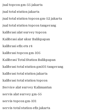
jual topcon gm-55 jakarta
jual total station jakarta
jual total station topcon gm-52 jakarta
jual total station topcon tangerang
kalibrasi alat survey topcon
Kalibrasi alat ukur Balikpapan
kalibrasi efix ets r4
kalibrasi topcon gm-105
Kalibrasi Total Station Balikpapan
kalibrasi total station gm101 tangerang
kalibrasi total station jakarta
kalibrasi total station topcon
Service alat survey Kalimantan
servis alat survey gm-55
servis topcon gm-101
servis total station efix jakarta