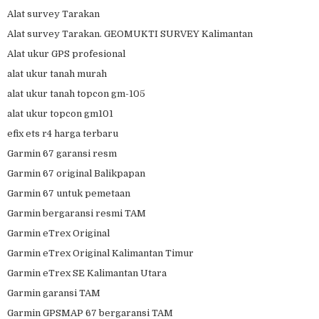
Alat survey Tarakan
Alat survey Tarakan. GEOMUKTI SURVEY Kalimantan
Alat ukur GPS profesional
alat ukur tanah murah
alat ukur tanah topcon gm-105
alat ukur topcon gm101
efix ets r4 harga terbaru
Garmin 67 garansi resm
Garmin 67 original Balikpapan
Garmin 67 untuk pemetaan
Garmin bergaransi resmi TAM
Garmin eTrex Original
Garmin eTrex Original Kalimantan Timur
Garmin eTrex SE Kalimantan Utara
Garmin garansi TAM
Garmin GPSMAP 67 bergaransi TAM