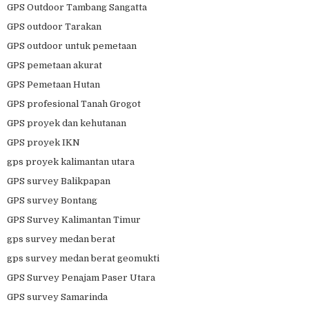
GPS Outdoor Tambang Sangatta
GPS outdoor Tarakan
GPS outdoor untuk pemetaan
GPS pemetaan akurat
GPS Pemetaan Hutan
GPS profesional Tanah Grogot
GPS proyek dan kehutanan
GPS proyek IKN
gps proyek kalimantan utara
GPS survey Balikpapan
GPS survey Bontang
GPS Survey Kalimantan Timur
gps survey medan berat
gps survey medan berat geomukti
GPS Survey Penajam Paser Utara
GPS survey Samarinda