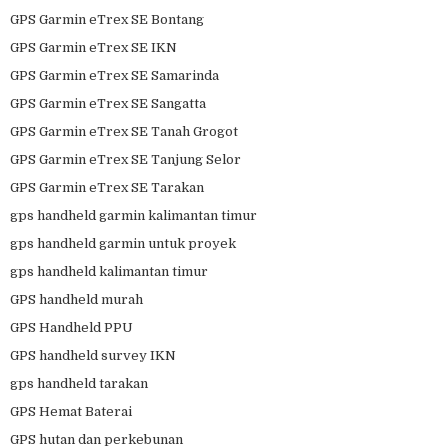
GPS Garmin eTrex SE Bontang
GPS Garmin eTrex SE IKN
GPS Garmin eTrex SE Samarinda
GPS Garmin eTrex SE Sangatta
GPS Garmin eTrex SE Tanah Grogot
GPS Garmin eTrex SE Tanjung Selor
GPS Garmin eTrex SE Tarakan
gps handheld garmin kalimantan timur
gps handheld garmin untuk proyek
gps handheld kalimantan timur
GPS handheld murah
GPS Handheld PPU
GPS handheld survey IKN
gps handheld tarakan
GPS Hemat Baterai
GPS hutan dan perkebunan