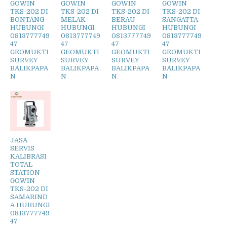
GOWIN
GOWIN
GOWIN
GOWIN
TKS-202 DI
TKS-202 DI
TKS-202 DI
TKS-202 DI
BONTANG
MELAK
BERAU
SANGATTA
HUBUNGI
HUBUNGI
HUBUNGI
HUBUNGI
0813777749
0813777749
0813777749
0813777749
47
47
47
47
GEOMUKTI
GEOMUKTI
GEOMUKTI
GEOMUKTI
SURVEY
SURVEY
SURVEY
SURVEY
BALIKPAPA
BALIKPAPA
BALIKPAPA
BALIKPAPA
N
N
N
N
JASA
SERVIS
KALIBRASI
TOTAL
STATION
GOWIN
TKS-202 DI
SAMARIND
A HUBUNGI
0813777749
47