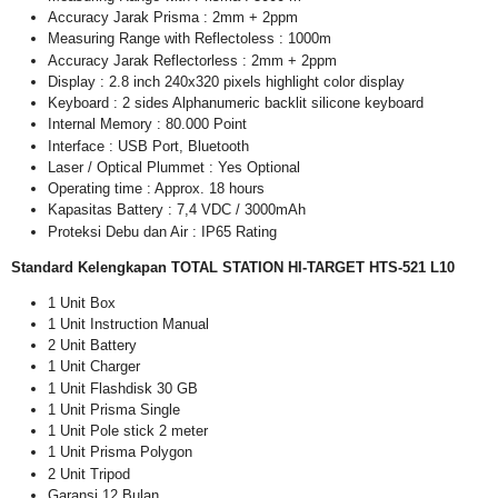
Accuracy Jarak Prisma : 2mm + 2ppm
Measuring Range with Reflectoless : 1000m
Accuracy Jarak Reflectorless : 2mm + 2ppm
Display : 2.8 inch 240x320 pixels highlight color display
Keyboard : 2 sides Alphanumeric backlit silicone keyboard
Internal Memory : 80.000 Point
Interface : USB Port, Bluetooth
Laser / Optical Plummet : Yes Optional
Operating time : Approx. 18 hours
Kapasitas Battery : 7,4 VDC / 3000mAh
Proteksi Debu dan Air : IP65 Rating
Standard Kelengkapan TOTAL STATION
HI-TARGET HTS-521 L10
1 Unit Box
1 Unit Instruction Manual
2 Unit Battery
1 Unit Charger
1 Unit Flashdisk 30 GB
1 Unit Prisma Single
1 Unit Pole stick 2 meter
1 Unit Prisma Polygon
2 Unit Tripod
Garansi 12 Bulan