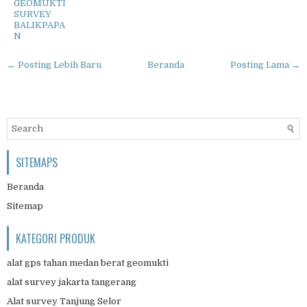
GEOMUKTI
SURVEY
BALIKPAPA
N
← Posting Lebih Baru
Beranda
Posting Lama →
SITEMAPS
Beranda
Sitemap
KATEGORI PRODUK
alat gps tahan medan berat geomukti
alat survey jakarta tangerang
Alat survey Tanjung Selor