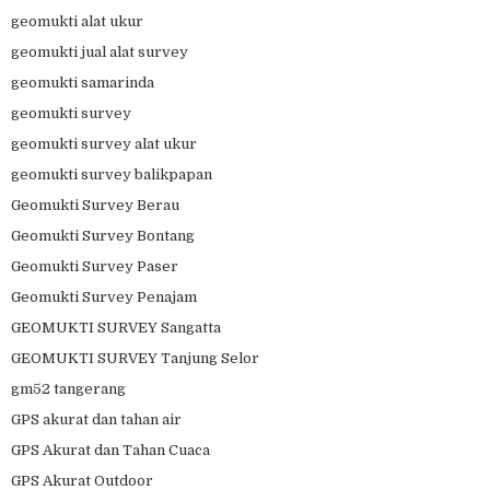
geomukti alat ukur
geomukti jual alat survey
geomukti samarinda
geomukti survey
geomukti survey alat ukur
geomukti survey balikpapan
Geomukti Survey Berau
Geomukti Survey Bontang
Geomukti Survey Paser
Geomukti Survey Penajam
GEOMUKTI SURVEY Sangatta
GEOMUKTI SURVEY Tanjung Selor
gm52 tangerang
GPS akurat dan tahan air
GPS Akurat dan Tahan Cuaca
GPS Akurat Outdoor