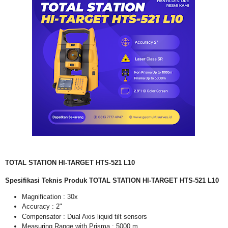
TOTAL STATION HI-TARGET HTS-521 L10
Spesifikasi Teknis Produk TOTAL STATION
HI-TARGET HTS-521 L10
Magnification : 30x
Accuracy : 2"
Compensator : Dual Axis liquid tilt sensors
Measuring Range with Prisma : 5000 m