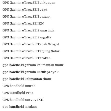
GPS Garmin eTrex SE Balikpapan
GPS Garmin eTrex SE Berau
GPS Garmin eTrex SE Bontang
GPS Garmin eTrex SE IKN
GPS Garmin eTrex SE Samarinda
GPS Garmin eTrex SE Sangatta
GPS Garmin eTrex SE Tanah Grogot
GPS Garmin eTrex SE Tanjung Selor
GPS Garmin eTrex SE Tarakan
gps handheld garmin kalimantan timur
gps handheld garmin untuk proyek
gps handheld kalimantan timur
GPS handheld murah
GPS Handheld PPU
GPS handheld survey IKN
gps handheld tarakan