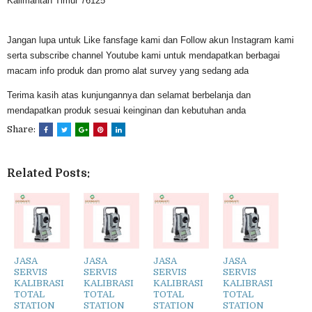
Kalimantan Timur 76125
Jangan lupa untuk Like fansfage kami dan Follow akun Instagram kami
serta subscribe channel Youtube kami untuk mendapatkan berbagai
macam info produk dan promo alat survey yang sedang ada
Terima kasih atas kunjungannya dan selamat berbelanja dan
mendapatkan produk sesuai keinginan dan kebutuhan anda
Share:
Related Posts:
JASA
JASA
JASA
JASA
SERVIS
SERVIS
SERVIS
SERVIS
KALIBRASI
KALIBRASI
KALIBRASI
KALIBRASI
TOTAL
TOTAL
TOTAL
TOTAL
STATION
STATION
STATION
STATION