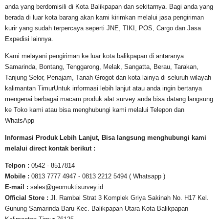
anda yang berdomisili di Kota Balikpapan dan sekitarnya. Bagi anda yang
berada di luar kota barang akan kami kirimkan melalui jasa pengiriman
kurir yang sudah terpercaya seperti JNE, TIKI, POS, Cargo dan Jasa
Expedisi lainnya.
Kami melayani pengiriman ke luar kota balikpapan di antaranya
Samarinda, Bontang, Tenggarong, Melak, Sangatta, Berau, Tarakan,
Tanjung Selor, Penajam, Tanah Grogot dan kota lainya di seluruh wilayah
kalimantan TimurUntuk informasi lebih lanjut atau anda ingin bertanya
mengenai berbagai macam produk alat survey anda bisa datang langsung
ke Toko kami atau bisa menghubungi kami melalui Telepon dan
WhatsApp
Informasi Produk Lebih Lanjut, Bisa langsung menghubungi kami
melalui direct kontak berikut :
Telpon :
0542 - 8517814
Mobile :
0813 7777 4947 - 0813 2212 5494 ( Whatsapp )
E-mail :
sales@geomuktisurvey.id
Official Store :
Jl. Rambai Strat 3 Komplek Griya Sakinah No. H17 Kel.
Gunung Samarinda Baru Kec. Balikpapan Utara Kota Balikpapan