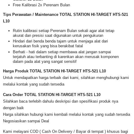
Free Kalibrasi 2x Perenam Bulan
Tips Perawatan / Maintenance TOTAL STATION
HI-TARGET HTS-521
L10
Rutin kalibrasi setiap Perenam Bulan sekali agar alat tetap
akurat dan presisi saat digunakan untuk pengukuran
Hindari dari benda benda tajam untuk menjaga alat dari
kerusakan fisik yang bisa berakibat fatal
Berhati - hati dalam setiap membawa alat jangan sampai
terjatuh atau terbanting di karenkan akan merusak komponen
dalam pada alat yang sangat sensitif
Harga Produk TOTAL STATION
HI-TARGET HTS-521 L10
Untuk mendapatkan harga terbaik dari kami, silahkan menghubungi kami
melalui kontak yang sudah tersedia
Cara Order TOTAL STATION HI-TARGET HTS-521 L10
Silahkan baca terlebih dahulu deskripsi dan spesifikasi produk nya
dengan baik
Harga silahkan hubungi kami kembali melalui kontak yang sudah tersedia
Negosiasikan sampai Deal
Kami melayani COD ( Cash On Delivery / Bayar di tempat ) khusus bagi