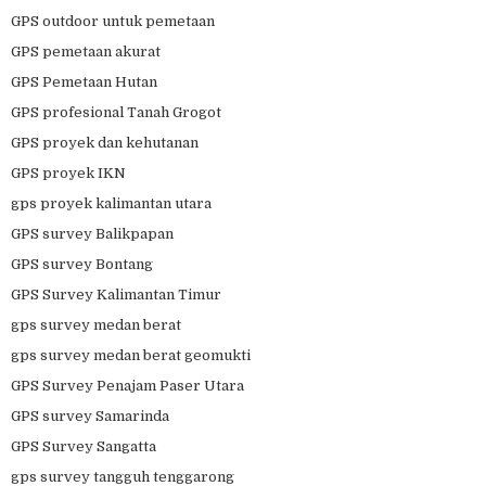
GPS outdoor untuk pemetaan
GPS pemetaan akurat
GPS Pemetaan Hutan
GPS profesional Tanah Grogot
GPS proyek dan kehutanan
GPS proyek IKN
gps proyek kalimantan utara
GPS survey Balikpapan
GPS survey Bontang
GPS Survey Kalimantan Timur
gps survey medan berat
gps survey medan berat geomukti
GPS Survey Penajam Paser Utara
GPS survey Samarinda
GPS Survey Sangatta
gps survey tangguh tenggarong