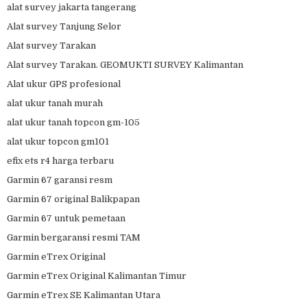
alat survey jakarta tangerang
Alat survey Tanjung Selor
Alat survey Tarakan
Alat survey Tarakan. GEOMUKTI SURVEY Kalimantan
Alat ukur GPS profesional
alat ukur tanah murah
alat ukur tanah topcon gm-105
alat ukur topcon gm101
efix ets r4 harga terbaru
Garmin 67 garansi resm
Garmin 67 original Balikpapan
Garmin 67 untuk pemetaan
Garmin bergaransi resmi TAM
Garmin eTrex Original
Garmin eTrex Original Kalimantan Timur
Garmin eTrex SE Kalimantan Utara